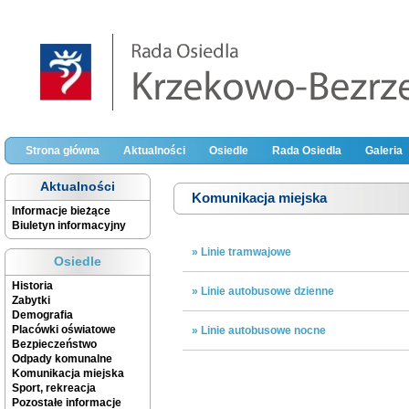
Strona główna
Aktualności
Osiedle
Rada Osiedla
Galeria
Aktualności
Komunikacja miejska
Informacje bieżące
Biuletyn informacyjny
» Linie tramwajowe
Osiedle
Historia
» Linie autobusowe dzienne
Zabytki
Demografia
Placówki oświatowe
» Linie autobusowe nocne
Bezpieczeństwo
Odpady komunalne
Komunikacja miejska
Sport, rekreacja
Pozostałe informacje