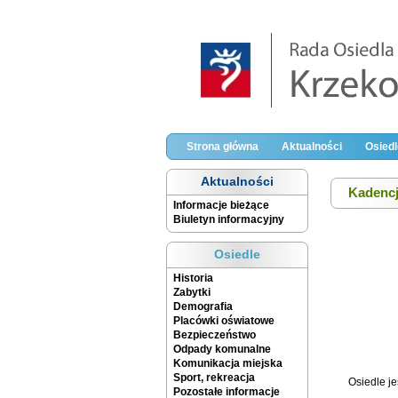
Strona główna
Aktualności
Osiedl
Aktualności
Kadencj
Informacje bieżące
Biuletyn informacyjny
Osiedle
Historia
Zabytki
Demografia
Placówki oświatowe
Bezpieczeństwo
Odpady komunalne
Komunikacja miejska
Sport, rekreacja
Osiedle j
Pozostałe informacje